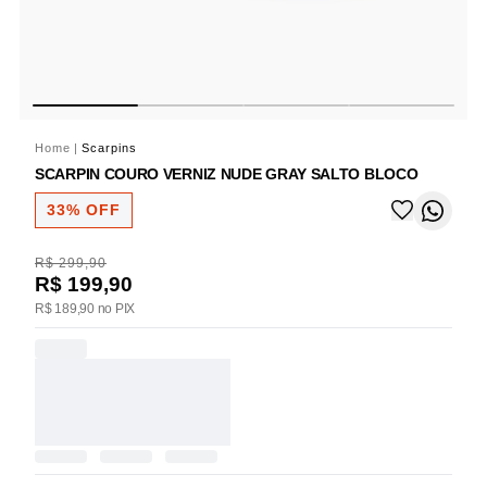
Home
|
Scarpins
SCARPIN COURO VERNIZ NUDE GRAY SALTO BLOCO
33% OFF
R$ 299,90
R$ 199,90
R$ 189,90 no PIX