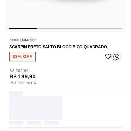
Home
|
Scarpins
SCARPIN PRETO SALTO BLOCO BICO QUADRADO
33% OFF
R$ 299,90
R$ 199,90
R$ 189,90 no PIX