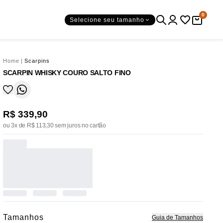
0
Selecione seu tamanho
Home
|
Scarpins
SCARPIN WHISKY COURO SALTO FINO
R$ 339,90
ou 3x de R$ 113,30 sem juros no cartão
Tamanhos
Guia de Tamanhos