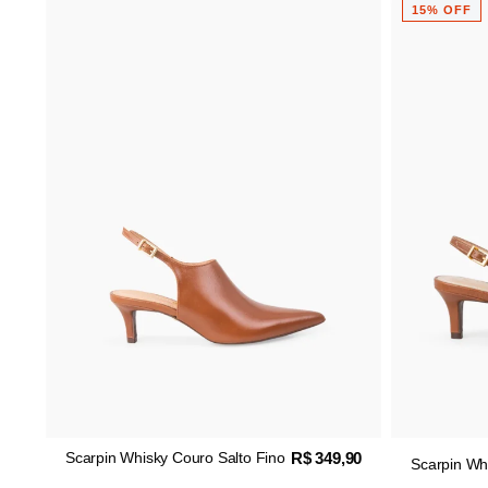
15% OFF
R$ 349,90
Scarpin Whisky Couro Salto Fino
Scarpin Whisky 
Slingback