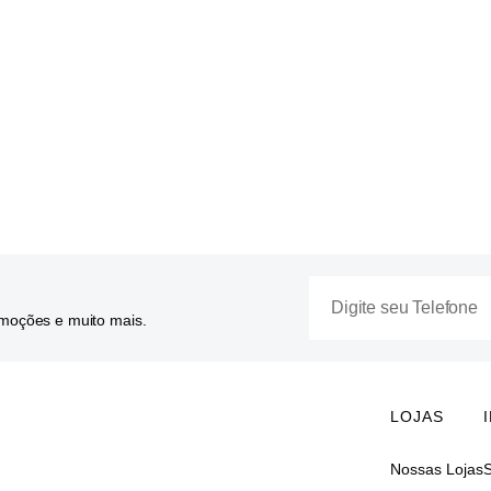
omoções e muito mais.
LOJAS
Nossas Lojas