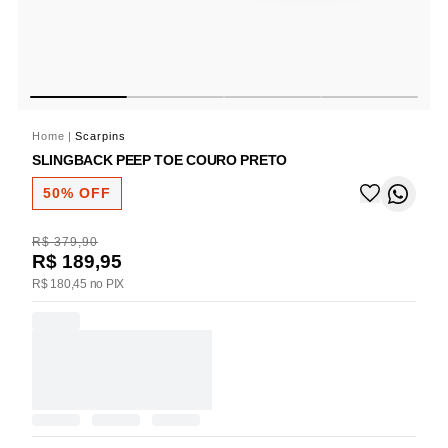
Home
|
Scarpins
SLINGBACK PEEP TOE COURO PRETO
50% OFF
R$ 379,90
R$ 189,95
R$ 180,45 no PIX