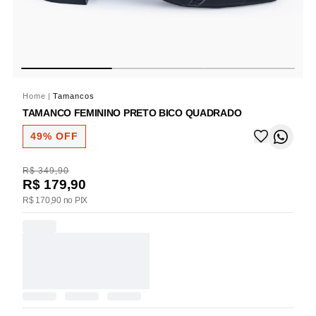
Home
|
Tamancos
TAMANCO FEMININO PRETO BICO QUADRADO
49% OFF
R$ 349,90
R$ 179,90
R$ 170,90 no PIX