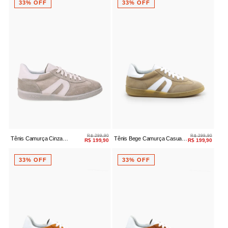
33% OFF
33% OFF
R$ 299,90
R$ 299,90
Tênis Camurça Cinza
Tênis Bege Camurça Casual
R$ 199,90
R$ 199,90
Amarração Casual
Amarração
33% OFF
33% OFF