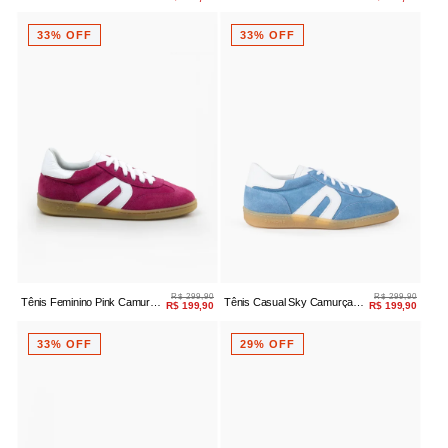
Amarração
Amarração
33% OFF
33% OFF
R$ 299,90
R$ 299,90
Tênis Feminino Pink Camurça
Tênis Casual Sky Camurça
R$ 199,90
R$ 199,90
Amarração
Amarração
33% OFF
29% OFF