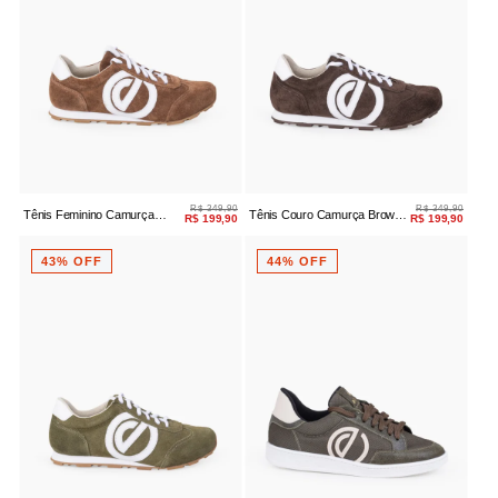
R$ 349,90
R$ 349,90
Tênis Feminino Camurça
Tênis Couro Camurça Brown
R$ 199,90
R$ 199,90
Havana Retrô
Masculino
43% OFF
44% OFF