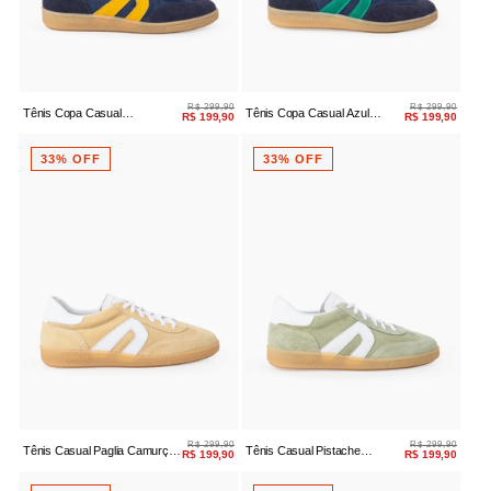
R$ 299,90
R$ 299,90
Tênis Copa Casual
Tênis Copa Casual Azul
R$ 199,90
R$ 199,90
Azul/amarelo Camurça
Camurça Amarração
Amarração
33% OFF
33% OFF
R$ 299,90
R$ 299,90
Tênis Casual Paglia Camurça
Tênis Casual Pistache
R$ 199,90
R$ 199,90
Amarração
Camurça Amarração