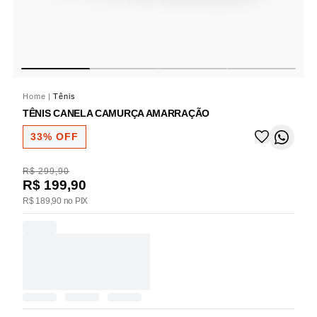
Home
|
Tênis
TÊNIS CANELA CAMURÇA AMARRAÇÃO
33% OFF
R$ 299,90
R$ 199,90
R$ 189,90 no PIX