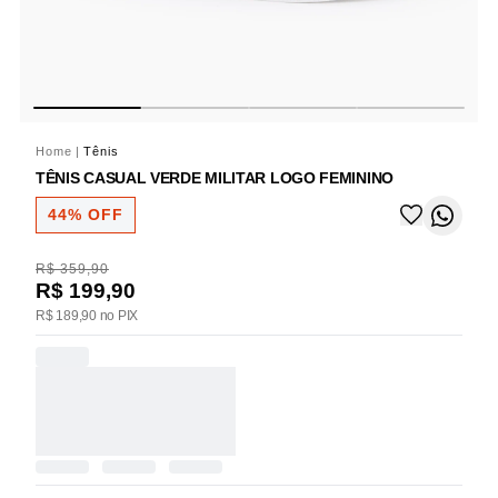
Home
|
Tênis
TÊNIS CASUAL VERDE MILITAR LOGO FEMININO
44% OFF
R$ 359,90
R$ 199,90
R$ 189,90 no PIX