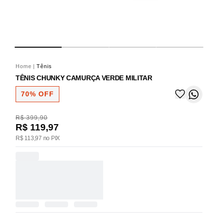
Home
|
Tênis
TÊNIS CHUNKY CAMURÇA VERDE MILITAR
70% OFF
R$ 399,90
R$ 119,97
R$ 113,97 no PIX