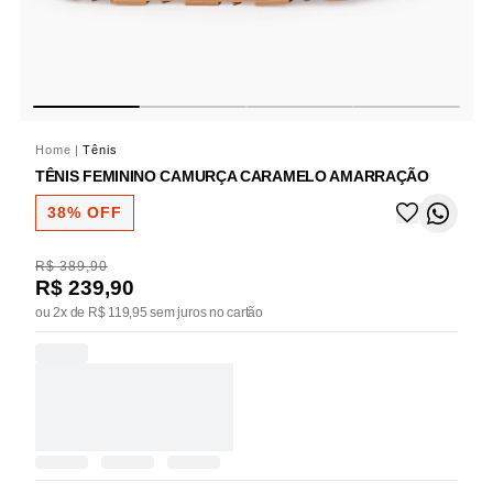
Home
|
Tênis
TÊNIS FEMININO CAMURÇA CARAMELO AMARRAÇÃO
38% OFF
R$ 389,90
R$ 239,90
ou 2x de R$ 119,95 sem juros no cartão