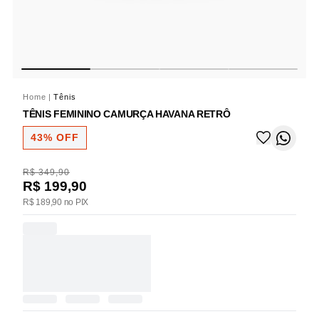
Home
|
Tênis
TÊNIS FEMININO CAMURÇA HAVANA RETRÔ
43% OFF
R$ 349,90
R$ 199,90
R$ 189,90 no PIX