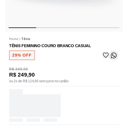
Home
|
Tênis
TÊNIS FEMININO COURO BRANCO CASUAL
29% OFF
R$ 349,90
R$ 249,90
ou 2x de R$ 124,95 sem juros no cartão