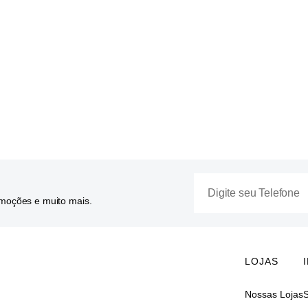
omoções e muito mais.
LOJAS
Nossas Lojas