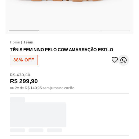
Home
|
Tênis
TÊNIS FEMININO PELO COW AMARRAÇÃO ESTILO
38% OFF
R$ 479,90
R$ 299,90
ou 2x de R$ 149,95 sem juros no cartão